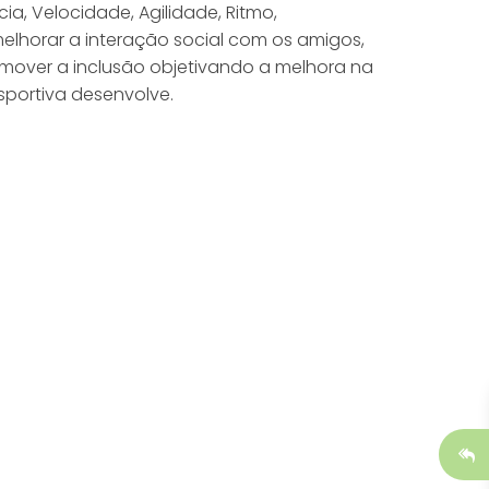
ncia, Velocidade, Agilidade, Ritmo,
melhorar a interação social com os amigos,
omover a inclusão objetivando a melhora na
sportiva desenvolve.