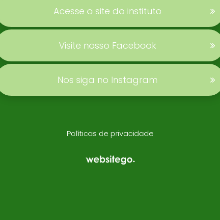
Acesse o site do instituto
Visite nosso Facebook
Nos siga no Instagram
Políticas de privacidade